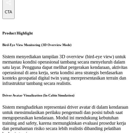
CTA
Product Highlight
Bird-Eye View Monitoring (3D Overview Mode)
Sistem menyediakan tampilan 3D overview (bird-eye view) untuk
memantau kondisi operasional tambang secara menyeluruh dalam
satu layar. Pengguna dapat melihat pergerakan kendaraan, aktivitas
operasional di area kerja, serta kondisi area strategis berdasarkan
konteks geospatial digital twin yang merepresentasikan terrain dan
infrastruktur tambang secara realistis.
Driver Avatar Visualization (In-Cabin Simulation)
Sistem menghadirkan representasi driver avatar di dalam kendaraan
untuk mensimulasikan perilaku pengemudi dan posisi tubuh saat
mengoperasikan kendaraan. Modul ini mendukung kebutuhan
training and safety, karena memungkinkan evaluasi prosedur kerja
dan pemahaman risiko secara lebih realistis dibanding pelatihan