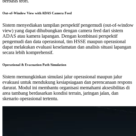
berbasis teori.
Out-of-Window View with ADAS Camera Feed
Sistem menyediakan tampilan perspektif pengemudi (out-of-window
view) yang dapat dihubungkan dengan camera feed dari sistem
ADAS atau kamera lapangan. Dengan kombinasi perspektif
pengemudi dan data operasional, tim HSSE maupun operasional
dapat melakukan evaluasi keselamatan dan analisis situasi lapangan
secara lebih komprehensif.
Operational & Evacuation Path Simulation
Sistem memungkinkan simulasi jalur operasional maupun jalur
evakuasi untuk mendukung kesiapsiagaan dan perencanaan respons
darurat. Modul ini membantu organisasi memahami aksesibilitas di
area tambang berdasarkan kondisi terrain, jaringan jalan, dan
skenario operasional tertentu.