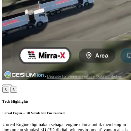
Tech Highlights
Unreal Engine – 3D Simulation Environment
Unreal Engine digunakan sebagai engine utama untuk membangun
lingkungan simulasi 3D (3D digital twin environment) yang realistis.