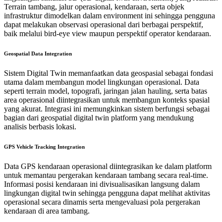
Terrain tambang, jalur operasional, kendaraan, serta objek
infrastruktur dimodelkan dalam environment ini sehingga pengguna
dapat melakukan observasi operasional dari berbagai perspektif,
baik melalui bird-eye view maupun perspektif operator kendaraan.
Geospatial Data Integration
Sistem Digital Twin memanfaatkan data geospasial sebagai fondasi
utama dalam membangun model lingkungan operasional. Data
seperti terrain model, topografi, jaringan jalan hauling, serta batas
area operasional diintegrasikan untuk membangun konteks spasial
yang akurat. Integrasi ini memungkinkan sistem berfungsi sebagai
bagian dari geospatial digital twin platform yang mendukung
analisis berbasis lokasi.
GPS Vehicle Tracking Integration
Data GPS kendaraan operasional diintegrasikan ke dalam platform
untuk memantau pergerakan kendaraan tambang secara real-time.
Informasi posisi kendaraan ini divisualisasikan langsung dalam
lingkungan digital twin sehingga pengguna dapat melihat aktivitas
operasional secara dinamis serta mengevaluasi pola pergerakan
kendaraan di area tambang.