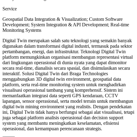
Service
Geospatial Data Integration & Visualization; Custom Software
Development; System Integration & API Development; Real-time
Monitoring Systems
Digital Twin merupakan salah satu teknologi yang semakin banyak
digunakan dalam transformasi digital industri, termasuk pada sektor
pertambangan, energi, dan infrastruktur. Teknologi Digital Twin
platform memungkinkan organisasi membangun representasi virtual
dari lingkungan operasional di dunia nyata yang dapat dimonitor
secara real-time, dianalisis secara spasial, dan disimulasikan secara
interaktif. Solusi Digital Twin dari Braga Technologies
menggabungkan 3D digital twin environment, geospatial data
platform, serta real-time monitoring system untuk menghadirkan
visualisasi operasional tambang yang komprehensif. Sistem ini
memanfaatkan integrasi data seperti GPS kendaraan, CCTV
lapangan, sensor operasional, serta model terrain untuk membangun
digital twin mining environment yang realistis. Dengan pendekatan
ini, Digital Twin tidak hanya berfungsi sebagai alat visualisasi, tetapi
juga sebagai platform analisis operasional dan decision support
system yang membantu meningkatkan keselamatan, efisiensi
operasional, dan kemampuan perencanaan strategis.