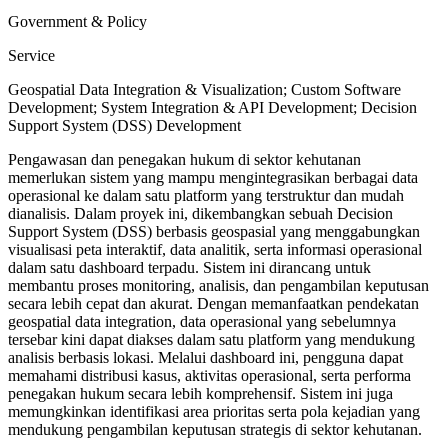
Government & Policy
Service
Geospatial Data Integration & Visualization; Custom Software
Development; System Integration & API Development; Decision
Support System (DSS) Development
Pengawasan dan penegakan hukum di sektor kehutanan
memerlukan sistem yang mampu mengintegrasikan berbagai data
operasional ke dalam satu platform yang terstruktur dan mudah
dianalisis. Dalam proyek ini, dikembangkan sebuah Decision
Support System (DSS) berbasis geospasial yang menggabungkan
visualisasi peta interaktif, data analitik, serta informasi operasional
dalam satu dashboard terpadu. Sistem ini dirancang untuk
membantu proses monitoring, analisis, dan pengambilan keputusan
secara lebih cepat dan akurat. Dengan memanfaatkan pendekatan
geospatial data integration, data operasional yang sebelumnya
tersebar kini dapat diakses dalam satu platform yang mendukung
analisis berbasis lokasi. Melalui dashboard ini, pengguna dapat
memahami distribusi kasus, aktivitas operasional, serta performa
penegakan hukum secara lebih komprehensif. Sistem ini juga
memungkinkan identifikasi area prioritas serta pola kejadian yang
mendukung pengambilan keputusan strategis di sektor kehutanan.