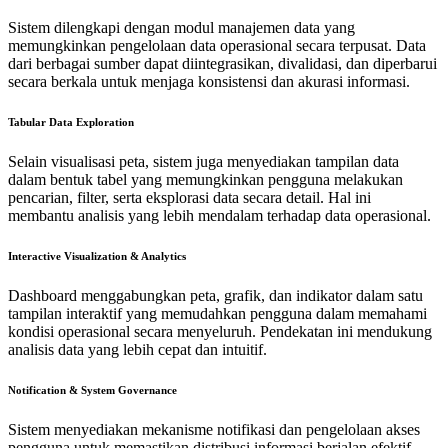
Sistem dilengkapi dengan modul manajemen data yang
memungkinkan pengelolaan data operasional secara terpusat. Data
dari berbagai sumber dapat diintegrasikan, divalidasi, dan diperbarui
secara berkala untuk menjaga konsistensi dan akurasi informasi.
Tabular Data Exploration
Selain visualisasi peta, sistem juga menyediakan tampilan data
dalam bentuk tabel yang memungkinkan pengguna melakukan
pencarian, filter, serta eksplorasi data secara detail. Hal ini
membantu analisis yang lebih mendalam terhadap data operasional.
Interactive Visualization & Analytics
Dashboard menggabungkan peta, grafik, dan indikator dalam satu
tampilan interaktif yang memudahkan pengguna dalam memahami
kondisi operasional secara menyeluruh. Pendekatan ini mendukung
analisis data yang lebih cepat dan intuitif.
Notification & System Governance
Sistem menyediakan mekanisme notifikasi dan pengelolaan akses
pengguna untuk memastikan distribusi informasi berjalan efektif.